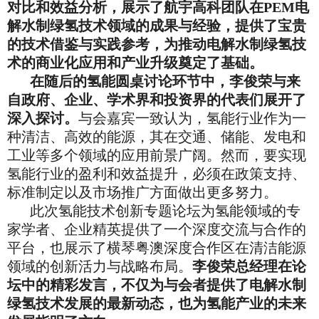
对比和效益分析，展示了航宇高科团队在PEM电
解水制绿氢技术领域的成果与经验，提供了宝贵
的技术借鉴与实践参考，为推动电解水制绿氢技
术的商业化应用和产业升级奠定了基础。
在随后的氢能圆桌讨论环节中，李俊荣与来
自政府、企业、学术界和投资界的代表们展开了
深入探讨。
与会嘉宾一致认为，氢能行业作为一
种清洁、高效的能源，其在交通、储能、发电和
工业等多个领域的应用前景广阔。然而，要实现
氢能行业的盈利和效益提升，必须在政策支持、
标准制定以及市场推广方面做出更多努力。
此次氢能技术创新专题论坛为氢能领域的专
家学者、企业精英提供了一个深度交流与合作的
平台，也展示了横琴粤澳深度合作区在清洁能源
领域的创新活力与战略布局。
李俊荣总经理在论
坛中的精彩发言，不仅为与会者提供了电解水制
绿氢技术发展的最新动态，也为氢能产业的未来