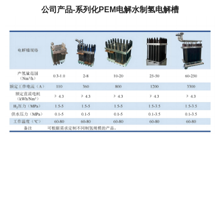
公司产品-系列化PEM电解水制氢电解槽